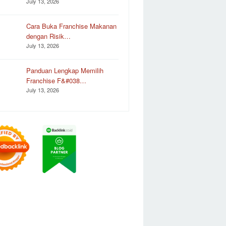
July 13, 2026
Cara Buka Franchise Makanan
dengan Risik…
July 13, 2026
Panduan Lengkap Memilih
Franchise F&#038…
July 13, 2026