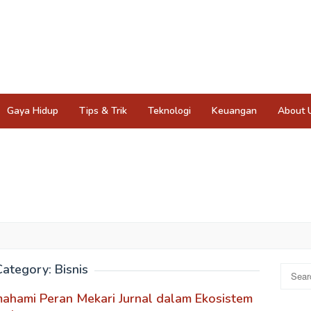
Gaya Hidup
Tips & Trik
Teknologi
Keuangan
About 
Category:
Bisnis
Search
for:
ahami Peran Mekari Jurnal dalam Ekosistem