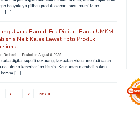
gah banyaknya pilihan produk olahan, susu murni tetap
iki […]
ang Usaha Baru di Era Digital, Bantu UMKM
bisnis Naik Kelas Lewat Foto Produk
esional
ua Redaksi
Posted on
August 6, 2025
 serba digital seperti sekarang, kekuatan visual menjadi salah
kunci utama keberhasilan bisnis. Konsumen membeli bukan
 karena […]
3
…
12
Next