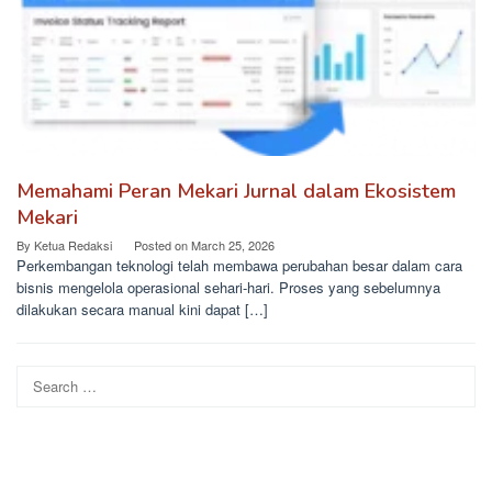
Memahami Peran Mekari Jurnal dalam Ekosistem
Mekari
By
Ketua Redaksi
Posted on
March 25, 2026
Perkembangan teknologi telah membawa perubahan besar dalam cara
bisnis mengelola operasional sehari-hari. Proses yang sebelumnya
dilakukan secara manual kini dapat […]
Search
for: