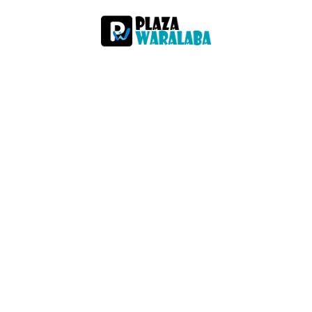
Skip
to
content