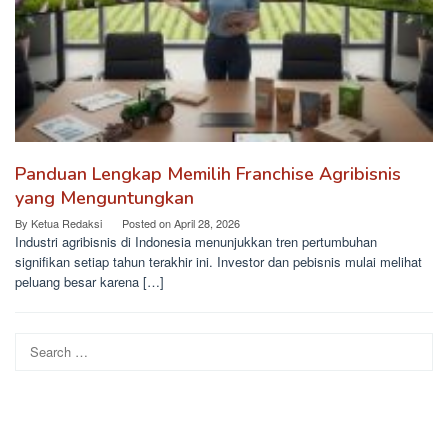
Panduan Lengkap Memilih Franchise Agribisnis
yang Menguntungkan
By
Ketua Redaksi
Posted on
April 28, 2026
Industri agribisnis di Indonesia menunjukkan tren pertumbuhan
signifikan setiap tahun terakhir ini. Investor dan pebisnis mulai melihat
peluang besar karena […]
Search
for: