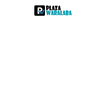
Skip
to
content