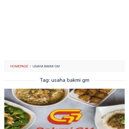
HOMEPAGE
/
USAHA BAKMI GM
Tag:
usaha bakmi gm