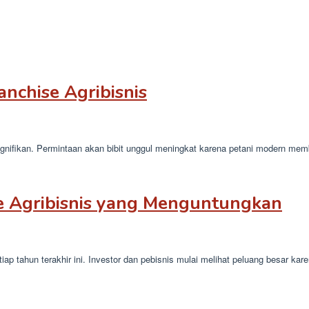
anchise Agribisnis
ignifikan. Permintaan akan bibit unggul meningkat karena petani modern me
e Agribisnis yang Menguntungkan
iap tahun terakhir ini. Investor dan pebisnis mulai melihat peluang besar kar