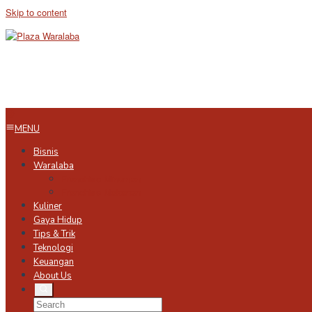
Skip to content
MENU
Bisnis
Waralaba
Franchise Minuman
Franchise Makanan
Kuliner
Gaya Hidup
Tips & Trik
Teknologi
Keuangan
About Us