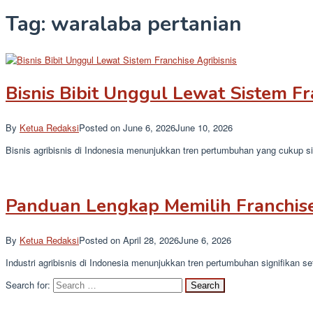
Tag:
waralaba pertanian
Bisnis Bibit Unggul Lewat Sistem Fr
By
Ketua Redaksi
Posted on
June 6, 2026
June 10, 2026
Bisnis agribisnis di Indonesia menunjukkan tren pertumbuhan yang cukup s
Panduan Lengkap Memilih Franchis
By
Ketua Redaksi
Posted on
April 28, 2026
June 6, 2026
Industri agribisnis di Indonesia menunjukkan tren pertumbuhan signifikan set
Search for: