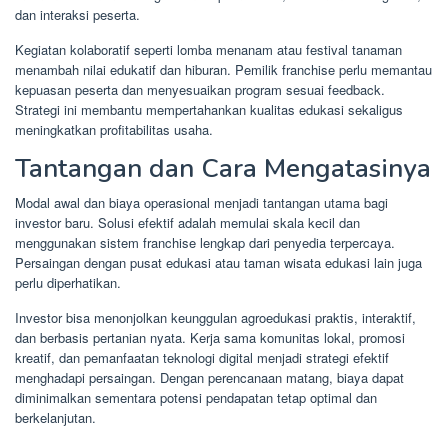
dan interaksi peserta.
Kegiatan kolaboratif seperti lomba menanam atau festival tanaman
menambah nilai edukatif dan hiburan. Pemilik franchise perlu memantau
kepuasan peserta dan menyesuaikan program sesuai feedback.
Strategi ini membantu mempertahankan kualitas edukasi sekaligus
meningkatkan profitabilitas usaha.
Tantangan dan Cara Mengatasinya
Modal awal dan biaya operasional menjadi tantangan utama bagi
investor baru. Solusi efektif adalah memulai skala kecil dan
menggunakan sistem franchise lengkap dari penyedia terpercaya.
Persaingan dengan pusat edukasi atau taman wisata edukasi lain juga
perlu diperhatikan.
Investor bisa menonjolkan keunggulan agroedukasi praktis, interaktif,
dan berbasis pertanian nyata. Kerja sama komunitas lokal, promosi
kreatif, dan pemanfaatan teknologi digital menjadi strategi efektif
menghadapi persaingan. Dengan perencanaan matang, biaya dapat
diminimalkan sementara potensi pendapatan tetap optimal dan
berkelanjutan.