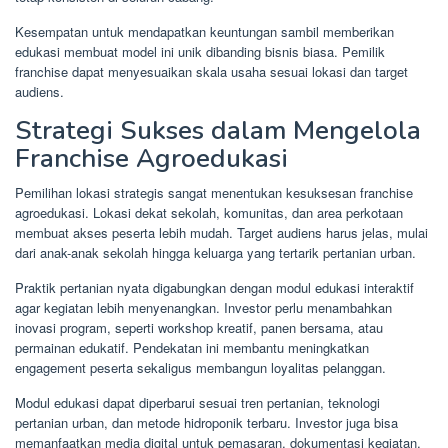
Kesempatan untuk mendapatkan keuntungan sambil memberikan
edukasi membuat model ini unik dibanding bisnis biasa. Pemilik
franchise dapat menyesuaikan skala usaha sesuai lokasi dan target
audiens.
Strategi Sukses dalam Mengelola
Franchise Agroedukasi
Pemilihan lokasi strategis sangat menentukan kesuksesan franchise
agroedukasi. Lokasi dekat sekolah, komunitas, dan area perkotaan
membuat akses peserta lebih mudah. Target audiens harus jelas, mulai
dari anak-anak sekolah hingga keluarga yang tertarik pertanian urban.
Praktik pertanian nyata digabungkan dengan modul edukasi interaktif
agar kegiatan lebih menyenangkan. Investor perlu menambahkan
inovasi program, seperti workshop kreatif, panen bersama, atau
permainan edukatif. Pendekatan ini membantu meningkatkan
engagement peserta sekaligus membangun loyalitas pelanggan.
Modul edukasi dapat diperbarui sesuai tren pertanian, teknologi
pertanian urban, dan metode hidroponik terbaru. Investor juga bisa
memanfaatkan media digital untuk pemasaran, dokumentasi kegiatan,