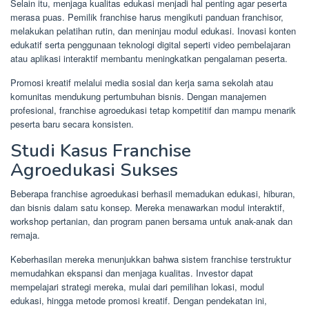
Selain itu, menjaga kualitas edukasi menjadi hal penting agar peserta
merasa puas. Pemilik franchise harus mengikuti panduan franchisor,
melakukan pelatihan rutin, dan meninjau modul edukasi. Inovasi konten
edukatif serta penggunaan teknologi digital seperti video pembelajaran
atau aplikasi interaktif membantu meningkatkan pengalaman peserta.
Promosi kreatif melalui media sosial dan kerja sama sekolah atau
komunitas mendukung pertumbuhan bisnis. Dengan manajemen
profesional, franchise agroedukasi tetap kompetitif dan mampu menarik
peserta baru secara konsisten.
Studi Kasus Franchise
Agroedukasi Sukses
Beberapa franchise agroedukasi berhasil memadukan edukasi, hiburan,
dan bisnis dalam satu konsep. Mereka menawarkan modul interaktif,
workshop pertanian, dan program panen bersama untuk anak-anak dan
remaja.
Keberhasilan mereka menunjukkan bahwa sistem franchise terstruktur
memudahkan ekspansi dan menjaga kualitas. Investor dapat
mempelajari strategi mereka, mulai dari pemilihan lokasi, modul
edukasi, hingga metode promosi kreatif. Dengan pendekatan ini,