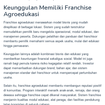
Keunggulan Memiliki Franchise
Agroedukasi
Franchise agroedukasi menawarkan model bisnis yang mudah
direplikasi di berbagai lokasi. Sistem yang sudah terstruktur
memudahkan pemilik baru mengelola operasional, modul edukasi, dan
manajemen peserta. Dukungan pelatihan dan panduan dari franchisor
membantu pemilik memahami semua aspek usaha, mulai dari edukasi
hingga pemasaran.
Keunggulan lainnya adalah kombinasi bisnis dan edukasi yang
memberikan keuntungan finansial sekaligus sosial. Model ini juga
ramah bagi pemula karena risiko kegagalan relatif rendah. Investor
dapat memanfaatkan dukungan brand, bahan ajar, dan sistem
manajemen standar dari franchisor untuk mempercepat pertumbuhan
usaha.
Selain itu, franchise agroedukasi membantu membangun reputasi positif
di komunitas. Program interaktif menarik anak-anak, remaja, dan orang
dewasa sehingga franchise cepat dikenal masyarakat. Sistem franchise
menjamin kualitas modul edukasi, alat peraga, dan fasilitas pendukung
tetap konsisten di seluruh cabang.