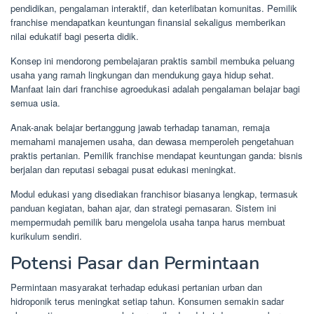
pendidikan, pengalaman interaktif, dan keterlibatan komunitas. Pemilik
franchise mendapatkan keuntungan finansial sekaligus memberikan
nilai edukatif bagi peserta didik.
Konsep ini mendorong pembelajaran praktis sambil membuka peluang
usaha yang ramah lingkungan dan mendukung gaya hidup sehat.
Manfaat lain dari franchise agroedukasi adalah pengalaman belajar bagi
semua usia.
Anak-anak belajar bertanggung jawab terhadap tanaman, remaja
memahami manajemen usaha, dan dewasa memperoleh pengetahuan
praktis pertanian. Pemilik franchise mendapat keuntungan ganda: bisnis
berjalan dan reputasi sebagai pusat edukasi meningkat.
Modul edukasi yang disediakan franchisor biasanya lengkap, termasuk
panduan kegiatan, bahan ajar, dan strategi pemasaran. Sistem ini
mempermudah pemilik baru mengelola usaha tanpa harus membuat
kurikulum sendiri.
Potensi Pasar dan Permintaan
Permintaan masyarakat terhadap edukasi pertanian urban dan
hidroponik terus meningkat setiap tahun. Konsumen semakin sadar