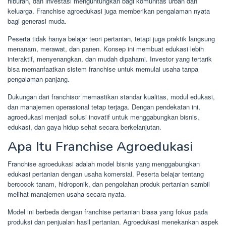
hiburan, dan investasi menguntungkan bagi komunitas urban dan
keluarga. Franchise agroedukasi juga memberikan pengalaman nyata
bagi generasi muda.
Peserta tidak hanya belajar teori pertanian, tetapi juga praktik langsung
menanam, merawat, dan panen. Konsep ini membuat edukasi lebih
interaktif, menyenangkan, dan mudah dipahami. Investor yang tertarik
bisa memanfaatkan sistem franchise untuk memulai usaha tanpa
pengalaman panjang.
Dukungan dari franchisor memastikan standar kualitas, modul edukasi,
dan manajemen operasional tetap terjaga. Dengan pendekatan ini,
agroedukasi menjadi solusi inovatif untuk menggabungkan bisnis,
edukasi, dan gaya hidup sehat secara berkelanjutan.
Apa Itu Franchise Agroedukasi
Franchise agroedukasi adalah model bisnis yang menggabungkan
edukasi pertanian dengan usaha komersial. Peserta belajar tentang
bercocok tanam, hidroponik, dan pengolahan produk pertanian sambil
melihat manajemen usaha secara nyata.
Model ini berbeda dengan franchise pertanian biasa yang fokus pada
produksi dan penjualan hasil pertanian. Agroedukasi menekankan aspek