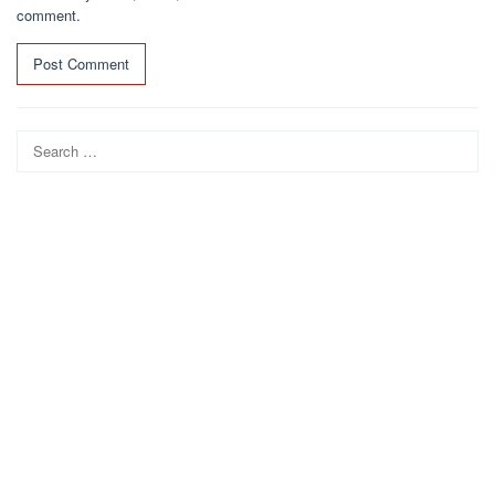
comment.
Search
for: