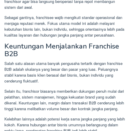
franchisor agar bisa langsung beroperasi tanpa repot membangun
sistem dari awal.
Sebagai gantinya, franchisee wajib mengikuti standar operasional dan
menjaga reputasi merek. Fokus utama model ini adalah melayani
kebutuhan bisnis lain, bukan individu, sehingga orientasinya lebih pada
kualitas layanan dan hubungan jangka panjang antar perusahaan.
Keuntungan Menjalankan Franchise
B2B
Salah satu alasan utama banyak pengusaha tertarik dengan franchise
B2B adalah skalanya yang besar dan pasar yang luas. Peluangnya
stabil karena basis klien berasal dari bisnis, bukan individu yang
cenderung fluktuatif.
Selain itu, franchisor biasanya memberikan dukungan penuh mulai dari
pelatihan, sistem manajemen, hingga kekuatan brand yang sudah
dikenal. Keuntungan lain, margin dalam transaksi B2B cenderung lebih
tinggi karena melibatkan volume besar dan kontrak jangka panjang.
Kelebihan lainnya adalah potensi kerja sama jangka panjang yang lebih
kokoh. Karena hubungan antar bisnis umumnya berlangsung dalam
waktu lama, pendapatan franchise B2B jadi lebih stabil.