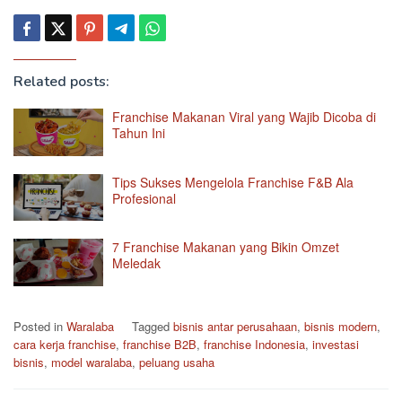
Related posts:
Franchise Makanan Viral yang Wajib Dicoba di
Tahun Ini
Tips Sukses Mengelola Franchise F&B Ala
Profesional
7 Franchise Makanan yang Bikin Omzet
Meledak
Posted in
Waralaba
Tagged
bisnis antar perusahaan
,
bisnis modern
,
cara kerja franchise
,
franchise B2B
,
franchise Indonesia
,
investasi
bisnis
,
model waralaba
,
peluang usaha