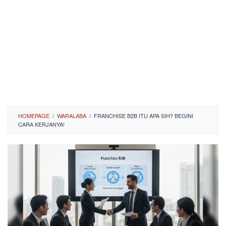
HOMEPAGE
/
WARALABA
/
FRANCHISE B2B ITU APA SIH? BEGINI
CARA KERJANYA!