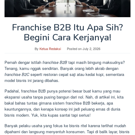
Franchise B2B Itu Apa Sih?
Begini Cara Kerjanya!
By
Ketua Redaksi
Posted on
July 2, 2026
Pernah dengar istilah
franchise B2B
tapi masih bingung maksudnya?
Tenang, kamu nggak sendirian. Banyak orang lebih akrab dengan
franchise B2C
seperti restoran cepat saji atau kedai kopi, sementara
model bisnis ini jarang dibahas.
Padahal, franchise B2B punya potensi besar buat kamu yang mau
ekspansi usaha tanpa pusing bangun dari nol. Nah, di artikel ini, kita
bakal bahas tuntas gimana sistem franchise B2B bekerja, apa
keuntungannya, dan kenapa konsep ini jadi peluang emas di dunia
bisnis modern. Yuk, kita kupas santai tapi serius!
Banyak pelaku usaha yang fokus ke bisnis ritel karena terlihat mudah
dipahami dan langsung menyentuh konsumen. Tapi di balik layar, bisnis