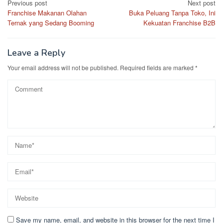
Post
Previous post
Next post
Franchise Makanan Olahan
Buka Peluang Tanpa Toko, Ini
navigation
Ternak yang Sedang Booming
Kekuatan Franchise B2B
Leave a Reply
Your email address will not be published.
Required fields are marked
*
Save my name, email, and website in this browser for the next time I