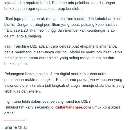
layanan dan reputasi brand. Pastikan ada pelatihan dan dukungan
berkelanjutan agar operasional tetap konsisten.
Riset juga penting untuk mengetahui tren industri dan kebutuhan klien
bisnis. Dengan strategi pemilihan yang tepat, peluang keberhasilan
franchise B2B akan lebih tinggi dan memberikan keuntungan stabil
dalam jangka panjang.
Jadi, franchise B2B adalah cara cerdas buat ekspansi bisnis tanpa
harus membangun semuanya dari nol. Model ini memungkinkan kamu
menjalin kerja sama antar bisnis yang saling menguntungkan dan
berkelanjutan.
Peluangnya besar, apalagi di era digital saat kebutuhan antar
perusahaan makin meningkat. Kalau kamu punya jiwa wirausaha yang
visioner, sistem ini bisa jadi langkah strategis menuju skala bisnis yang
lebih luas dan efisien.
Ingin tahu lebih dalam soal peluang franchise B2B?
Hubungi tim kami sekarang di
daftarfranchise.com
untuk konsultasi
gratis!
Share this: