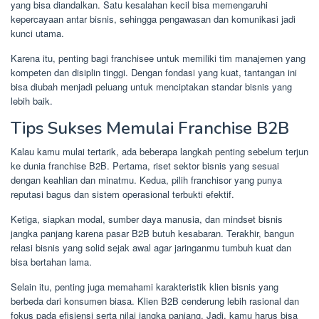
yang bisa diandalkan. Satu kesalahan kecil bisa memengaruhi
kepercayaan antar bisnis, sehingga pengawasan dan komunikasi jadi
kunci utama.
Karena itu, penting bagi franchisee untuk memiliki tim manajemen yang
kompeten dan disiplin tinggi. Dengan fondasi yang kuat, tantangan ini
bisa diubah menjadi peluang untuk menciptakan standar bisnis yang
lebih baik.
Tips Sukses Memulai Franchise B2B
Kalau kamu mulai tertarik, ada beberapa langkah penting sebelum terjun
ke dunia franchise B2B. Pertama, riset sektor bisnis yang sesuai
dengan keahlian dan minatmu. Kedua, pilih franchisor yang punya
reputasi bagus dan sistem operasional terbukti efektif.
Ketiga, siapkan modal, sumber daya manusia, dan mindset bisnis
jangka panjang karena pasar B2B butuh kesabaran. Terakhir, bangun
relasi bisnis yang solid sejak awal agar jaringanmu tumbuh kuat dan
bisa bertahan lama.
Selain itu, penting juga memahami karakteristik klien bisnis yang
berbeda dari konsumen biasa. Klien B2B cenderung lebih rasional dan
fokus pada efisiensi serta nilai jangka panjang. Jadi, kamu harus bisa