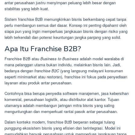
antar perusahaan justru menyimpan peluang lebih besar dengan
stabilitas yang lebih kuat.
Sistem franchise B2B memungkinkan bisnis berkembang cepat tanpa
perlu membangun semua dari dasar. Konsep ini penting dipahami oleh
siapa pun yang ingin memperluas jangkauan bisnis dengan risiko yang
lebih terkendali dan potensi keuntungan jangka panjang yang solid.
Apa Itu Franchise B2B?
Franchise B2B atau
Business to Business
adalah model waralaba di
mana pelanggan utama bukan individu, melainkan bisnis lain. Jadi,
bedanya dengan
franchise B2C
(yang langsung melayani konsumen
seperti minimarket atau restoran), franchise ini fokus pada penyediaan
layanan atau produk antar perusahaan.
Contohnya bisa berupa penyedia software manajemen, jasa kebersihan
komersial, perusahaan logistik, atau distributor alat kantor. Tujuan
utamanya adalah membangun jaringan mitra bisnis yang saling
menguntungkan dan memperkuat rantai pasok antar perusahaan.
Dalam konteks modern, franchise B2B berperan sebagai tulang
punggung ekosistem bisnis yang efisien dan terintegrasi. Model ini
memudahkan banyak perusahaan untuk memperluas jangkauan tanpa