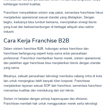
kehilangan kontrol kualitas.
Franchisor menyediakan sistem siap pakai, sementara franchisee fokus
menjalankan operasional sesuai standar yang ditetapkan. Dengan
begitu, keduanya bisa tumbuh bersama, menciptakan sinergi bisnis
yang kuat dan berkesinambungan di berbagai wilayah atau sektor
industri.
Cara Kerja Franchise B2B
Dalam sistem franchise B2B, hubungan antara franchisor dan
franchisee berlangsung seperti kerja sama antar perusahaan
profesional. Franchisor memberikan lisensi merek, sistem operasional,
dan pelatihan agar franchisee bisa menjalankan bisnis dengan standar
yang sama.
Misalnya, sebuah perusahaan teknologi membuka cabang mitra di kota
lain untuk menjangkau lebih banyak klien korporat. Franchisee
menjalankan layanan sesuai SOP dari franchisor, sementara franchisor
memantau kualitas dan mendukung dari sisi teknis.
Sistem ini berjalan dengan prinsip kepercayaan dan efisiensi.
Franchisee membeli hak untuk menggunakan merek serta teknologi