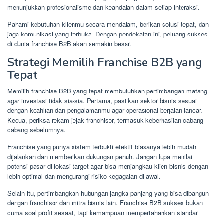
menunjukkan profesionalisme dan keandalan dalam setiap interaksi.
Pahami kebutuhan klienmu secara mendalam, berikan solusi tepat, dan
jaga komunikasi yang terbuka. Dengan pendekatan ini, peluang sukses
di dunia franchise B2B akan semakin besar.
Strategi Memilih Franchise B2B yang
Tepat
Memilih franchise B2B yang tepat membutuhkan pertimbangan matang
agar investasi tidak sia-sia. Pertama, pastikan sektor bisnis sesuai
dengan keahlian dan pengalamanmu agar operasional berjalan lancar.
Kedua, periksa rekam jejak franchisor, termasuk keberhasilan cabang-
cabang sebelumnya.
Franchise yang punya sistem terbukti efektif biasanya lebih mudah
dijalankan dan memberikan dukungan penuh. Jangan lupa menilai
potensi pasar di lokasi target agar bisa menjangkau klien bisnis dengan
lebih optimal dan mengurangi risiko kegagalan di awal.
Selain itu, pertimbangkan hubungan jangka panjang yang bisa dibangun
dengan franchisor dan mitra bisnis lain. Franchise B2B sukses bukan
cuma soal profit sesaat, tapi kemampuan mempertahankan standar