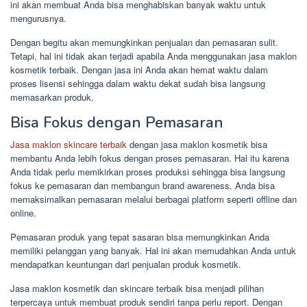
ini akan membuat Anda bisa menghabiskan banyak waktu untuk
mengurusnya.
Dengan begitu akan memungkinkan penjualan dan pemasaran sulit.
Tetapi, hal ini tidak akan terjadi apabila Anda menggunakan jasa maklon
kosmetik terbaik. Dengan jasa ini Anda akan hemat waktu dalam
proses lisensi sehingga dalam waktu dekat sudah bisa langsung
memasarkan produk.
Bisa Fokus dengan Pemasaran
Jasa maklon skincare terbaik
dengan jasa maklon kosmetik bisa
membantu Anda lebih fokus dengan proses pemasaran. Hal itu karena
Anda tidak perlu memikirkan proses produksi sehingga bisa langsung
fokus ke pemasaran dan membangun brand awareness. Anda bisa
memaksimalkan pemasaran melalui berbagai platform seperti offline dan
online.
Pemasaran produk yang tepat sasaran bisa memungkinkan Anda
memiliki pelanggan yang banyak. Hal ini akan memudahkan Anda untuk
mendapatkan keuntungan dari penjualan produk kosmetik.
Jasa maklon kosmetik dan skincare terbaik bisa menjadi pilihan
terpercaya untuk membuat produk sendiri tanpa perlu report. Dengan