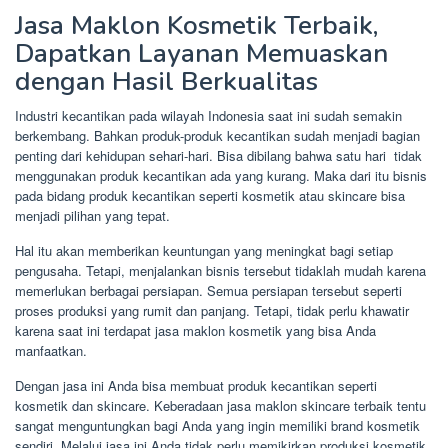
Jasa Maklon Kosmetik Terbaik,
Dapatkan Layanan Memuaskan
dengan Hasil Berkualitas
Industri kecantikan pada wilayah Indonesia saat ini sudah semakin
berkembang. Bahkan produk-produk kecantikan sudah menjadi bagian
penting dari kehidupan sehari-hari. Bisa dibilang bahwa satu hari tidak
menggunakan produk kecantikan ada yang kurang. Maka dari itu bisnis
pada bidang produk kecantikan seperti kosmetik atau skincare bisa
menjadi pilihan yang tepat.
Hal itu akan memberikan keuntungan yang meningkat bagi setiap
pengusaha. Tetapi, menjalankan bisnis tersebut tidaklah mudah karena
memerlukan berbagai persiapan. Semua persiapan tersebut seperti
proses produksi yang rumit dan panjang. Tetapi, tidak perlu khawatir
karena saat ini terdapat jasa maklon kosmetik yang bisa Anda
manfaatkan.
Dengan jasa ini Anda bisa membuat produk kecantikan seperti
kosmetik dan skincare. Keberadaan jasa maklon skincare terbaik tentu
sangat menguntungkan bagi Anda yang ingin memiliki brand kosmetik
sendiri. Melalui jasa ini Anda tidak perlu memikirkan produksi kosmetik