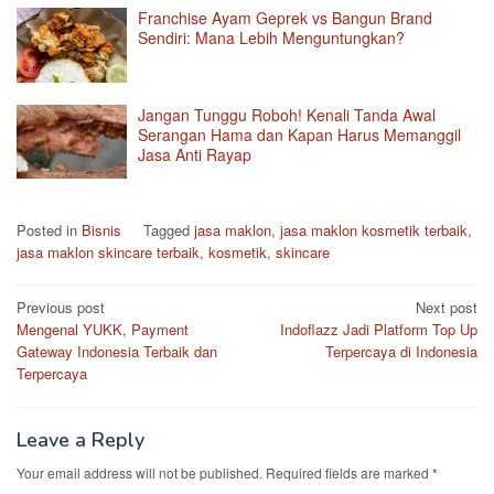
Franchise Ayam Geprek vs Bangun Brand
Sendiri: Mana Lebih Menguntungkan?
Jangan Tunggu Roboh! Kenali Tanda Awal
Serangan Hama dan Kapan Harus Memanggil
Jasa Anti Rayap
Posted in
Bisnis
Tagged
jasa maklon
,
jasa maklon kosmetik terbaik
,
jasa maklon skincare terbaik
,
kosmetik
,
skincare
Post
Previous post
Next post
Mengenal YUKK, Payment
Indoflazz Jadi Platform Top Up
navigation
Gateway Indonesia Terbaik dan
Terpercaya di Indonesia
Terpercaya
Leave a Reply
Your email address will not be published.
Required fields are marked
*