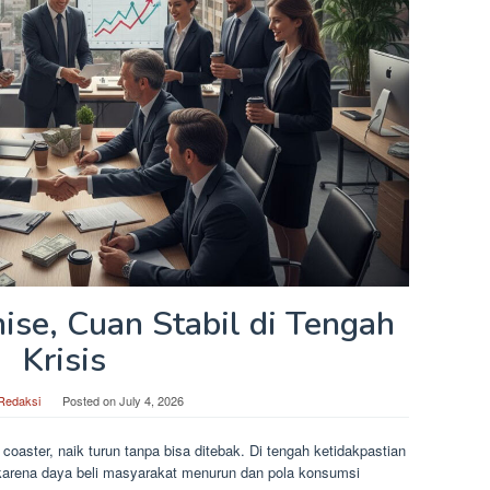
ise, Cuan Stabil di Tengah
Krisis
Redaksi
Posted on
July 4, 2026
 coaster, naik turun tanpa bisa ditebak. Di tengah ketidakpastian
 karena daya beli masyarakat menurun dan pola konsumsi