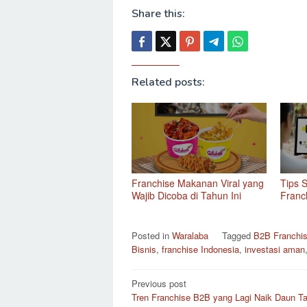
Share this:
Related posts:
Franchise Makanan Viral yang
Tips 
Wajib Dicoba di Tahun Ini
Franc
Posted in
Waralaba
Tagged
B2B Franchi
Bisnis
,
franchise Indonesia
,
investasi aman
Post
Previous post
Tren Franchise B2B yang Lagi Naik Daun Ta
navigation