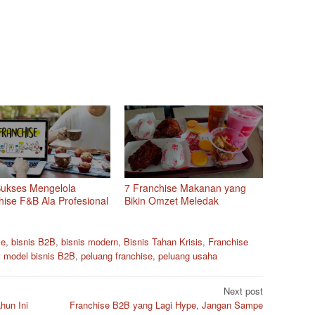
Sukses Mengelola
7 Franchise Makanan yang
hise F&B Ala Profesional
Bikin Omzet Meledak
se
,
bisnis B2B
,
bisnis modern
,
Bisnis Tahan Krisis
,
Franchise
,
model bisnis B2B
,
peluang franchise
,
peluang usaha
Next post
hun Ini
Franchise B2B yang Lagi Hype, Jangan Sampe