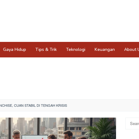
Gaya Hidup
Tips & Trik
Teknologi
Keuangan
About 
NCHISE, CUAN STABIL DI TENGAH KRISIS
Search
for: