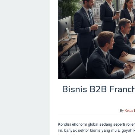
Bisnis B2B Franch
By
Ketua 
Kondisi ekonomi global sedang seperti roller
ini, banyak sektor bisnis yang mulai goyah