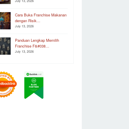
July 13, 2026
Cara Buka Franchise Makanan
dengan Risik…
July 13, 2026
Panduan Lengkap Memilih
Franchise F&#038…
July 13, 2026