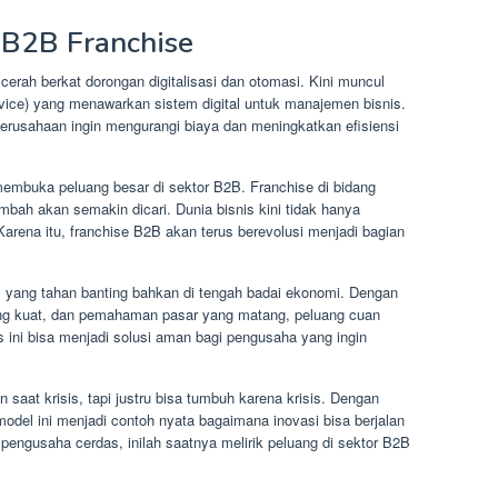
 B2B Franchise
cerah berkat dorongan digitalisasi dan otomasi. Kini muncul
vice) yang menawarkan sistem digital untuk manajemen bisnis.
 perusahaan ingin mengurangi biaya dan meningkatkan efisiensi
 membuka peluang besar di sektor B2B. Franchise di bidang
imbah akan semakin dicari. Dunia bisnis kini tidak hanya
 Karena itu, franchise B2B akan terus berevolusi menjadi bagian
l yang tahan banting bahkan di tengah badai ekonomi. Dengan
yang kuat, dan pemahaman pasar yang matang, peluang cuan
is ini bisa menjadi solusi aman bagi pengusaha yang ingin
 saat krisis, tapi justru bisa tumbuh karena krisis. Dengan
model ini menjadi contoh nyata bagaimana inovasi bisa berjalan
pengusaha cerdas, inilah saatnya melirik peluang di sektor B2B