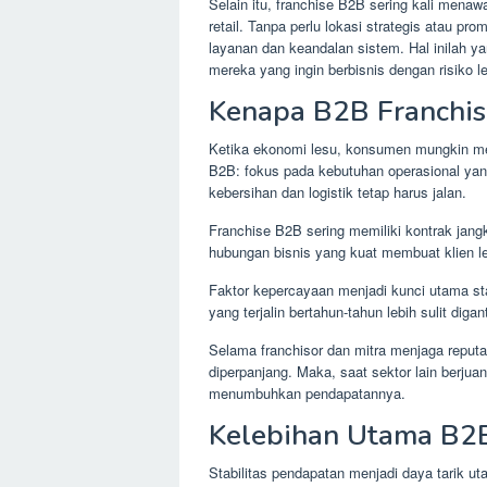
Selain itu, franchise B2B sering kali menaw
retail. Tanpa perlu lokasi strategis atau pr
layanan dan keandalan sistem. Hal inilah 
mereka yang ingin berbisnis dengan risiko l
Kenapa B2B Franchise
Ketika ekonomi lesu, konsumen mungkin menu
B2B: fokus pada kebutuhan operasional yang
kebersihan dan logistik tetap harus jalan.
Franchise B2B sering memiliki kontrak jangka
hubungan bisnis yang kuat membuat klien le
Faktor kepercayaan menjadi kunci utama sta
yang terjalin bertahun-tahun lebih sulit digan
Selama franchisor dan mitra menjaga reputas
diperpanjang. Maka, saat sektor lain berjua
menumbuhkan pendapatannya.
Kelebihan Utama B2B
Stabilitas pendapatan menjadi daya tarik uta