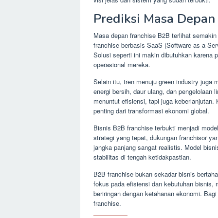
Prediksi Masa Depan
Masa depan franchise B2B terlihat semakin 
franchise berbasis SaaS (Software as a Ser
Solusi seperti ini makin dibutuhkan karena
operasional mereka.
Selain itu, tren menuju green industry juga
energi bersih, daur ulang, dan pengelolaan l
menuntut efisiensi, tapi juga keberlanjutan.
penting dari transformasi ekonomi global.
Bisnis B2B franchise terbukti menjadi mode
strategi yang tepat, dukungan franchisor 
jangka panjang sangat realistis. Model bisn
stabilitas di tengah ketidakpastian.
B2B franchise bukan sekadar bisnis bertahan
fokus pada efisiensi dan kebutuhan bisnis, 
beriringan dengan ketahanan ekonomi. Bagi 
franchise.