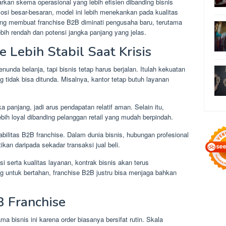
arkan skema operasional yang lebih efisien dibanding bisnis
omosi besar-besaran, model ini lebih menekankan pada kualitas
yang membuat franchise B2B diminati pengusaha baru, terutama
ebih rendah dan potensi jangka panjang yang jelas.
 Lebih Stabil Saat Krisis
nda belanja, tapi bisnis tetap harus berjalan. Itulah kekuatan
 tidak bisa ditunda. Misalnya, kantor tetap butuh layanan
 panjang, jadi arus pendapatan relatif aman. Selain itu,
bih loyal dibanding pelanggan retail yang mudah berpindah.
bilitas B2B franchise. Dalam dunia bisnis, hubungan profesional
tikan daripada sekadar transaksi jual beli.
i serta kualitas layanan, kontrak bisnis akan terus
ng untuk bertahan, franchise B2B justru bisa menjaga bahkan
 Franchise
ma bisnis ini karena order biasanya bersifat rutin. Skala