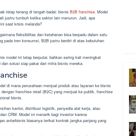
ak tetap tenang di tengah badai: bisnis
B2B franchise
. Model
kali justru tumbuh ketika sektor lain menurun. Jadi, apa
 ini saat krisis melanda?
gaimana fleksibilitas dan ketahanan bisa berpadu dalam satu
g pada tren konsumsi, B2B justru berdiri di atas kebutuhan
is model ini tetap berputar, bahkan sering kali meningkat
dan solusi siap pakai dari mitra bisnis mereka.
ranchise
del di mana perusahaan menjual produk atau layanan ke bisnis
dengan franchise retail (B2C) yang menjual ke publik, franchise
ional bisnis.
han kantor, distribusi logistik, penyedia alat kerja, atau
 dan CRM. Model ini menarik bagi investor karena
an antarbisnis biasanya terikat kontrak jangka panjang yang