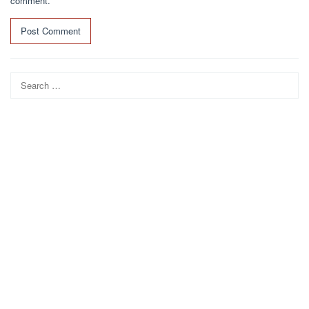
comment.
Search
for: