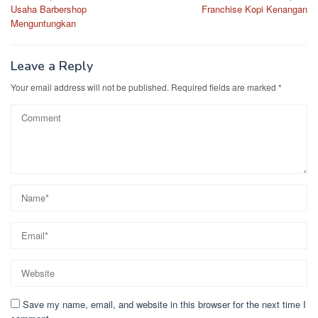
Usaha Barbershop
Franchise Kopi Kenangan
navigation
Menguntungkan
Leave a Reply
Your email address will not be published.
Required fields are marked
*
Save my name, email, and website in this browser for the next time I