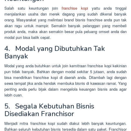
Salah satu keuntungan join
franchise kopi
yaitu anda tinggal
menjalankan usaha dan merek dagang yang sudah dikenal banyak
orang. Masyarakat yang melintasi brand bisnis franchise anda pun tak
akan ragu untuk mampir. Semakin banyak pelanggan yang membeli
produk anda, maka akan semakin besar pula peluang omset anda dan
modal pun bisa balik cepat.
4. Modal yang Dibutuhkan Tak
Banyak
Modal yang anda butuhkan untuk join kemitraan franchise kopi kekinian
pun tidak banyak. Bahkan dengan modal sekitar 5 jutaan, anda sudah
bisa mendirikan franchise kopi di daerah anda. Ditambah lagi dengan
sewa tempat jika anda hendak membuka bisnis di kawasan ramai. Yang
penting anda perlu bijak dalam mengelola keuangan bisnis anda agar
lebih cuan.
5. Segala Kebutuhan Bisnis
Disediakan Franchisor
Menjadi mitra franchise kopi sudah diakui lebih banyak keuntungan.
Bahkan seluruh kebutuhan bisnis tersedia dalam satu paket. Franchisor