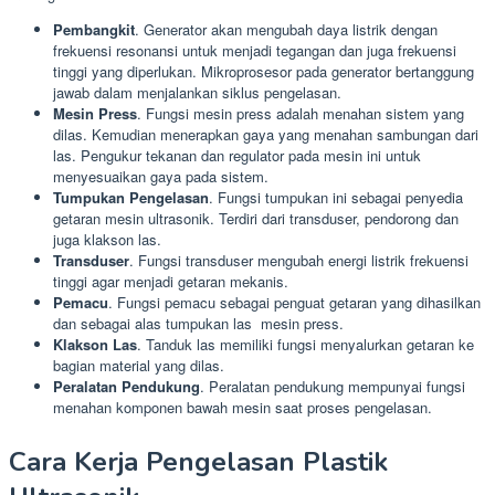
Pembangkit
. Generator akan mengubah daya listrik dengan
frekuensi resonansi untuk menjadi tegangan dan juga frekuensi
tinggi yang diperlukan. Mikroprosesor pada generator bertanggung
jawab dalam menjalankan siklus pengelasan.
Mesin Press
. Fungsi mesin press adalah menahan sistem yang
dilas. Kemudian menerapkan gaya yang menahan sambungan dari
las. Pengukur tekanan dan regulator pada mesin ini untuk
menyesuaikan gaya pada sistem.
Tumpukan Pengelasan
. Fungsi tumpukan ini sebagai penyedia
getaran mesin ultrasonik. Terdiri dari transduser, pendorong dan
juga klakson las.
Transduser
. Fungsi transduser mengubah energi listrik frekuensi
tinggi agar menjadi getaran mekanis.
Pemacu
. Fungsi pemacu sebagai penguat getaran yang dihasilkan
dan sebagai alas tumpukan las mesin press.
Klakson Las
. Tanduk las memiliki fungsi menyalurkan getaran ke
bagian material yang dilas.
Peralatan Pendukung
. Peralatan pendukung mempunyai fungsi
menahan komponen bawah mesin saat proses pengelasan.
Cara Kerja Pengelasan Plastik