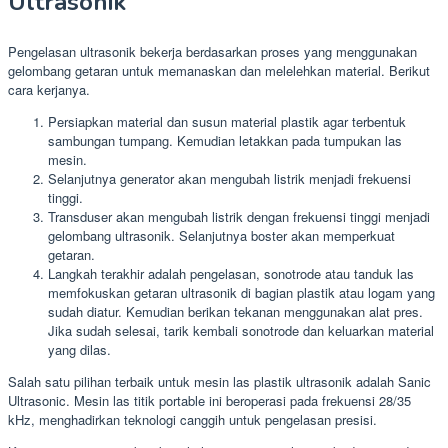
Ultrasonik
Pengelasan ultrasonik bekerja berdasarkan proses yang menggunakan
gelombang getaran untuk memanaskan dan melelehkan material. Berikut
cara kerjanya.
Persiapkan material dan susun material plastik agar terbentuk
sambungan tumpang. Kemudian letakkan pada tumpukan las
mesin.
Selanjutnya generator akan mengubah listrik menjadi frekuensi
tinggi.
Transduser akan mengubah listrik dengan frekuensi tinggi menjadi
gelombang ultrasonik. Selanjutnya boster akan memperkuat
getaran.
Langkah terakhir adalah pengelasan, sonotrode atau tanduk las
memfokuskan getaran ultrasonik di bagian plastik atau logam yang
sudah diatur. Kemudian berikan tekanan menggunakan alat pres.
Jika sudah selesai, tarik kembali sonotrode dan keluarkan material
yang dilas.
Salah satu pilihan terbaik untuk mesin las plastik ultrasonik adalah Sanic
Ultrasonic. Mesin las titik portable ini beroperasi pada frekuensi 28/35
kHz, menghadirkan teknologi canggih untuk pengelasan presisi.