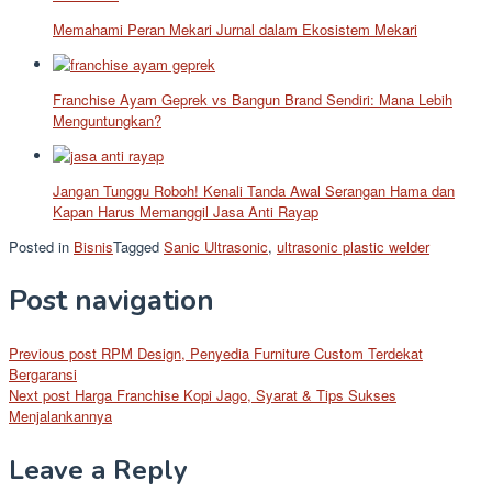
Memahami Peran Mekari Jurnal dalam Ekosistem Mekari
Franchise Ayam Geprek vs Bangun Brand Sendiri: Mana Lebih
Menguntungkan?
Jangan Tunggu Roboh! Kenali Tanda Awal Serangan Hama dan
Kapan Harus Memanggil Jasa Anti Rayap
Posted in
Bisnis
Tagged
Sanic Ultrasonic
,
ultrasonic plastic welder
Post navigation
Previous post
RPM Design, Penyedia Furniture Custom Terdekat
Bergaransi
Next post
Harga Franchise Kopi Jago, Syarat & Tips Sukses
Menjalankannya
Leave a Reply