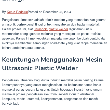
By
Ketua Redaksi
Posted on
December 28, 2024
Pengelasan ultrasonik adalah teknik modern yang memanfaatkan getaran
ultrasonik berfrekuensi tinggi untuk menyatukan dua bagian material.
Dalam proses ini, alat
ultrasonic plastic welder
digunakan untuk
mentransfer energi getaran mekanis yang menciptakan panas melalui
gesekan. Panas ini menyebabkan material melunak, berubah bentuk, dan
akhirnya membentuk sambungan solid-state yang kuat tanpa memerlukan
bahan tambahan atau perekat.
Keuntungan Menggunakan Mesin
Ultrasonic Plastic Welder
Pengelasan ultrasonik bagi dunia industri memiliki peran penting karena
kemampuannya yang dapat menghasilkan las berkualitas tanpa harus
memakai panas secara langsung. Untuk beberapa industri yang umum
memakai proses pengelasan elektronik seperti industri elektronik
komputer, medis, otomotif, kedirgantaraan, pengemasan dan masih
banyak lagi.